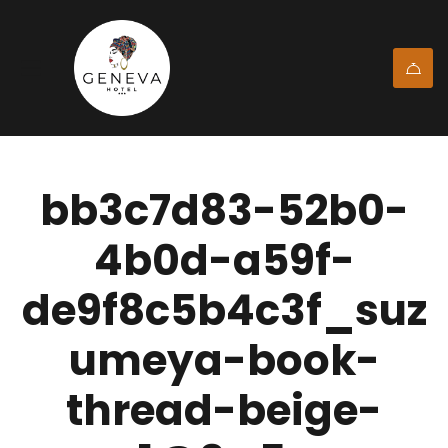
bb3c7d83-52b0-
4b0d-a59f-
de9f8c5b4c3f_suz
umeya-book-
thread-beige-