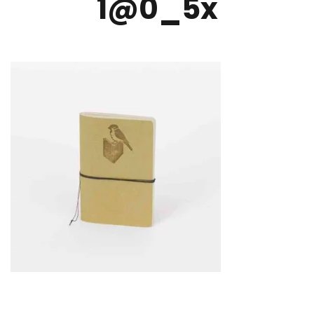
1@0_5x