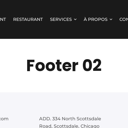
NT
RESTAURANT
SERVICES
À PROPOS
CO
Footer 02
.com
ADD. 334 North Scottsdale
Road, Scottsdale, Chicago