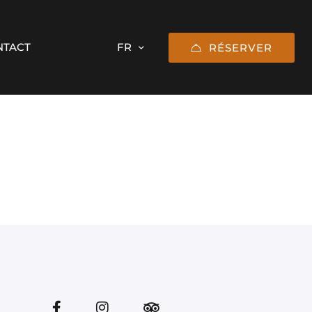
NTACT
RÉSERVER