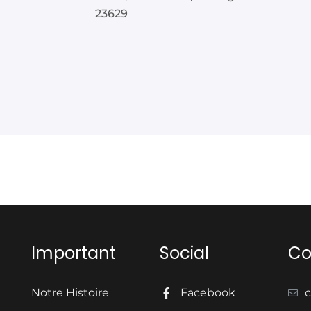
23629
Important
Social
Co
Notre Histoire
Facebook
c