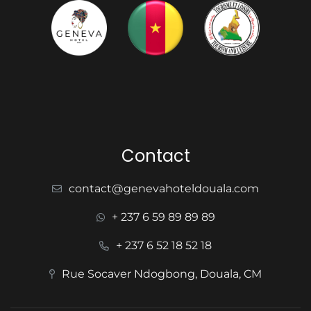
Contact
contact@genevahoteldouala.com
+ 237 6 59 89 89 89
+ 237 6 52 18 52 18
Rue Socaver Ndogbong, Douala, CM